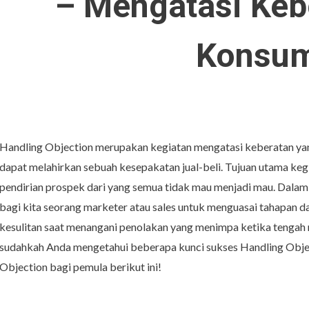
– Mengatasi Keb
Konsu
Handling Objection merupakan kegiatan mengatasi keberatan yan
dapat melahirkan sebuah kesepakatan jual-beli. Tujuan utama ke
pendirian prospek dari yang semua tidak mau menjadi mau. Dalam
bagi kita seorang marketer atau sales untuk menguasai tahapan d
kesulitan saat menangani penolakan yang menimpa ketika tengah 
sudahkah Anda mengetahui beberapa kunci sukses Handling Objec
Objection bagi pemula berikut ini!