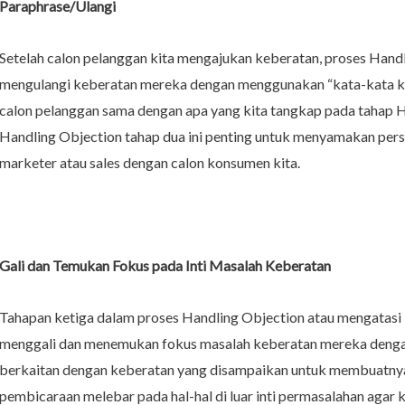
Paraphrase/Ulangi
Setelah calon pelanggan kita mengajukan keberatan, proses Handl
mengulangi keberatan mereka dengan menggunakan “kata-kata kit
calon pelanggan sama dengan apa yang kita tangkap pada tahap 
Handling Objection tahap dua ini penting untuk menyamakan per
marketer atau sales dengan calon konsumen kita.
Gali dan Temukan Fokus pada Inti Masalah Keberatan
Tahapan ketiga dalam proses Handling Objection atau mengatasi 
menggali dan menemukan fokus masalah keberatan mereka deng
berkaitan dengan keberatan yang disampaikan untuk membuatnya 
pembicaraan melebar pada hal-hal di luar inti permasalahan agar 