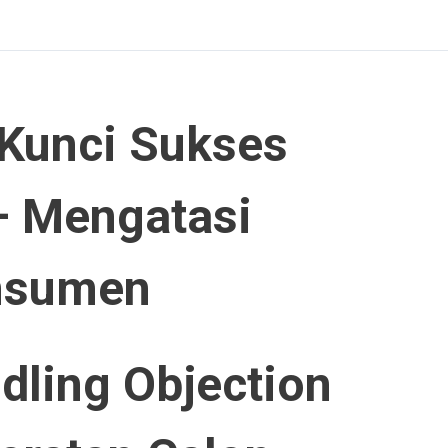
 Kunci Sukses
– Mengatasi
onsumen
dling Objection