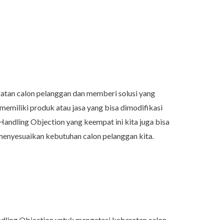
tan calon pelanggan dan memberi solusi yang
memiliki produk atau jasa yang bisa dimodifikasi
ndling Objection yang keempat ini kita juga bisa
menyesuaikan kebutuhan calon pelanggan kita.
andling Objection untuk mengatasi keberatan calon