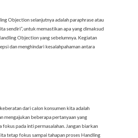
ing Objection selanjutnya adalah paraphrase atau
a sendiri”, untuk memastikan apa yang dimaksud
Handling Objection yang sebelumnya. Kegiatan
sepsi dan menghindari kesalahpahaman antara
keberatan dari calon konsumen kita adalah
an mengajukan beberapa pertanyaan yang
fokus pada inti permasalahan. Jangan biarkan
kita tetap fokus sampai tahapan proses Handling