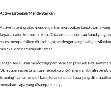
Active Listening/Mendengarkan
Active listening atau mendengarkan merupakan kunci utama yang 
kepada calon konsumen kita. Di dalam tahapan atau kunci yang pal
harus memposisikan diri sebagai pendengar yang baik, persilahk
mereka, dan bersikaplah ramah.
Jangan sekali-kali memotong pembicaraan prospek kita saat mel
Objection ini, serta jangan memaksa untuk mengambil alih pembi
listening” yaitu mencari kata-kata kunci dari apa yang disampaik
memahami apa yang disampaikannya.