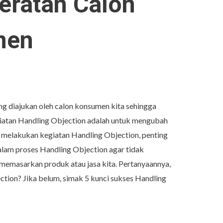
eratan Calon
men
g diajukan oleh calon konsumen kita sehingga
giatan Handling Objection adalah untuk mengubah
 melakukan kegiatan Handling Objection, penting
alam proses Handling Objection agar tidak
memasarkan produk atau jasa kita. Pertanyaannya,
tion? Jika belum, simak 5 kunci sukses Handling