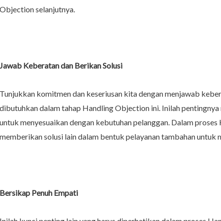
Objection selanjutnya.
Jawab Keberatan dan Berikan Solusi
Tunjukkan komitmen dan keseriusan kita dengan menjawab kebera
dibutuhkan dalam tahap Handling Objection ini. Inilah pentingnya 
untuk menyesuaikan dengan kebutuhan pelanggan. Dalam proses Ha
memberikan solusi lain dalam bentuk pelayanan tambahan untuk 
Bersikap Penuh Empati
Inilah kunci penting lain yang harus diperhatikan dalam proses H