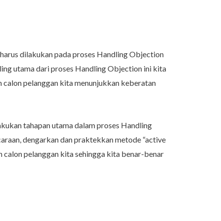
harus dilakukan pada proses Handling Objection
ing utama dari proses Handling Objection ini kita
an calon pelanggan kita menunjukkan keberatan
akukan tahapan utama dalam proses Handling
caraan, dengarkan dan praktekkan metode “active
an calon pelanggan kita sehingga kita benar-benar