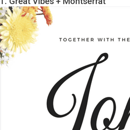
1. Great Vibes + Montserrat