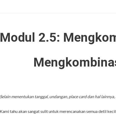
Modul 2.5: Mengkom
Mengkombinas
Selain menentukan tanggal, undangan, place card dan hal lainnya
Kami tahu akan sangat sulit untuk merencanakan semua detil keci