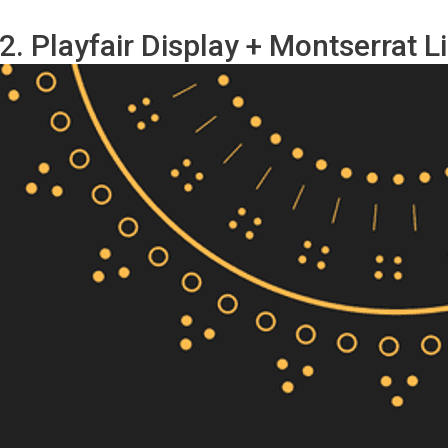
2. Playfair Display + Montserrat L