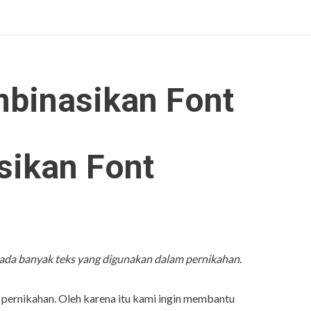
binasikan Font
ikan Font
, ada banyak teks yang digunakan dalam pernikahan.
l pernikahan. Oleh karena itu kami ingin membantu