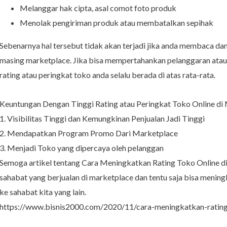
Melanggar hak cipta, asal comot foto produk
Menolak pengiriman produk atau membatalkan sepihak
Sebenarnya hal tersebut tidak akan terjadi jika anda membaca da
masing marketplace. Jika bisa mempertahankan pelanggaran atau p
rating atau peringkat toko anda selalu berada di atas rata-rata.
Keuntungan Dengan Tinggi Rating atau Peringkat Toko Online di
1. Visibilitas Tinggi dan Kemungkinan Penjualan Jadi Tinggi
2. Mendapatkan Program Promo Dari Marketplace
3. Menjadi Toko yang dipercaya oleh pelanggan
Semoga artikel tentang Cara Meningkatkan Rating Toko Online d
sahabat yang berjualan di marketplace dan tentu saja bisa meningk
ke sahabat kita yang lain.
https://www.bisnis2000.com/2020/11/cara-meningkatkan-rating