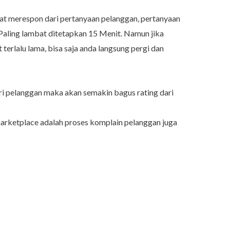
t merespon dari pertanyaan pelanggan, pertanyaan
. Paling lambat ditetapkan 15 Menit. Namun jika
terlalu lama, bisa saja anda langsung pergi dan
ri pelanggan maka akan semakin bagus rating dari
arketplace adalah proses komplain pelanggan juga