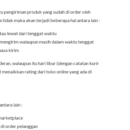
 pengiriman produk yang sudah di order oleh
 tidak maka akan terjadi beberapa hal antara lain :
atau lewat dari tenggat waktu
t mengirim walaupun masih dalam waktu tenggat
masa kirim
ran, walaupun itu hari libur (dengan catatan kurir
menaikkan rating dari toko online yang ada di
ntara lain :
marketplace
 di order pelanggan