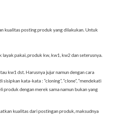
dan kualitas posting produk yang dilakukan. Untuk
ak layak pakai, produk kw, kw1, kw2 dan seterusnya.
atau kw1 dst. Harusnya jujur namun dengan cara
sisipkan kata-kata : “cloning”, “clone”, “mendekati
eli produk dengan merek sama namun bukan yang
katkan kualitas dari postingan produk, maksudnya