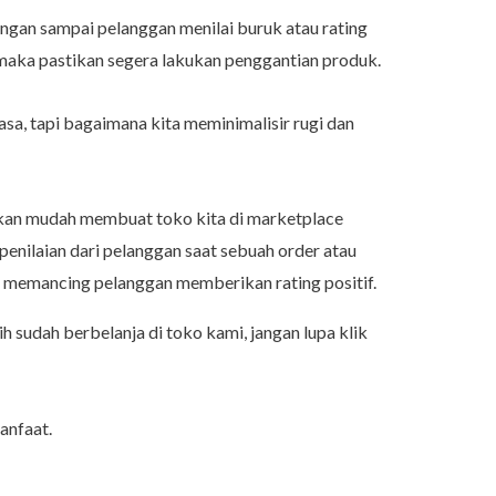
jangan sampai pelanggan menilai buruk atau rating
, maka pastikan segera lakukan penggantian produk.
iasa, tapi bagaimana kita meminimalisir rugi dan
akan mudah membuat toko kita di marketplace
enilaian dari pelanggan saat sebuah order atau
uk memancing pelanggan memberikan rating positif.
 sudah berbelanja di toko kami, jangan lupa klik
anfaat.