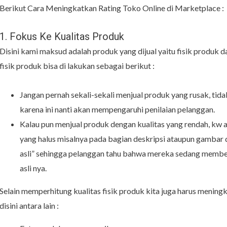
Berikut Cara Meningkatkan Rating Toko Online di Marketplace :
1. Fokus Ke Kualitas Produk
Disini kami maksud adalah produk yang dijual yaitu fisik produk 
fisik produk bisa di lakukan sebagai berikut :
Jangan pernah sekali-sekali menjual produk yang rusak, tid
karena ini nanti akan mempengaruhi penilaian pelanggan.
Kalau pun menjual produk dengan kualitas yang rendah, kw 
yang halus misalnya pada bagian deskripsi ataupun gambar di 
asli” sehingga pelanggan tahu bahwa mereka sedang memb
asli nya.
Selain memperhitung kualitas fisik produk kita juga harus mening
disini antara lain :