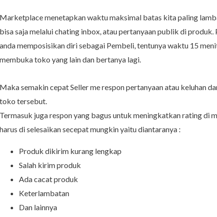
Marketplace menetapkan waktu maksimal batas kita paling lamba
bisa saja melalui chating inbox, atau pertanyaan publik di produk
anda memposisikan diri sebagai Pembeli, tentunya waktu 15 menit 
membuka toko yang lain dan bertanya lagi.
Maka semakin cepat Seller me respon pertanyaan atau keluhan da
toko tersebut.
Termasuk juga respon yang bagus untuk meningkatkan rating di m
harus di selesaikan secepat mungkin yaitu diantaranya :
Produk dikirim kurang lengkap
Salah kirim produk
Ada cacat produk
Keterlambatan
Dan lainnya