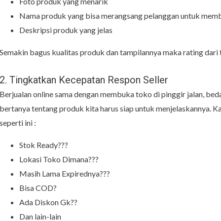
Foto produk yang menarik
Nama produk yang bisa merangsang pelanggan untuk memb
Deskripsi produk yang jelas
Semakin bagus kualitas produk dan tampilannya maka rating dari t
2. Tingkatkan Kecepatan Respon Seller
Berjualan online sama dengan membuka toko di pinggir jalan, beda 
bertanya tentang produk kita harus siap untuk menjelaskannya. 
seperti ini :
Stok Ready???
Lokasi Toko Dimana???
Masih Lama Expirednya???
Bisa COD?
Ada Diskon Gk??
Dan lain-lain