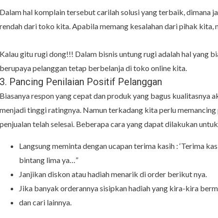
Dalam hal komplain tersebut carilah solusi yang terbaik, dimana 
rendah dari toko kita. Apabila memang kesalahan dari pihak kita
Kalau gitu rugi dong!!! Dalam bisnis untung rugi adalah hal yang b
berupaya pelanggan tetap berbelanja di toko online kita.
3. Pancing Penilaian Positif Pelanggan
Biasanya respon yang cepat dan produk yang bagus kualitasnya 
menjadi tinggi ratingnya. Namun terkadang kita perlu memancing p
penjualan telah selesai. Beberapa cara yang dapat dilakukan unt
Langsung meminta dengan ucapan terima kasih : ‘Terima kasih
bintang lima ya…”
Janjikan diskon atau hadiah menarik di order berikut nya.
Jika banyak orderannya sisipkan hadiah yang kira-kira berm
dan cari lainnya.