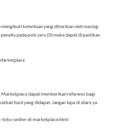
n mengikuti ketentuan yang diberikan oleh masing-
enalty pada poin zero (0) maka dapat di pastikan
 Marketplace
i Marketplace dapat memberikan referensi bagi
atkan hasil yang didapat. Jangan lupa di share ya
-toko-online-di-marketplace.html