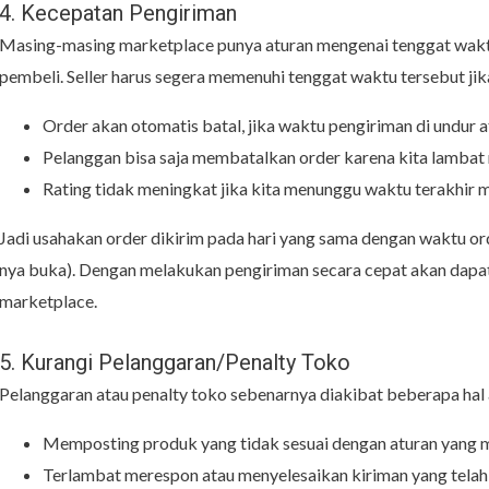
4. Kecepatan Pengiriman
Masing-masing marketplace punya aturan mengenai tenggat waktu
pembeli. Seller harus segera memenuhi tenggat waktu tersebut jika
Order akan otomatis batal, jika waktu pengiriman di undur 
Pelanggan bisa saja membatalkan order karena kita lamba
Rating tidak meningkat jika kita menunggu waktu terakhir 
Jadi usahakan order dikirim pada hari yang sama dengan waktu orde
nya buka). Dengan melakukan pengiriman secara cepat akan dapat 
marketplace.
5. Kurangi Pelanggaran/Penalty Toko
Pelanggaran atau penalty toko sebenarnya diakibat beberapa hal a
Memposting produk yang tidak sesuai dengan aturan yang 
Terlambat merespon atau menyelesaikan kiriman yang telah