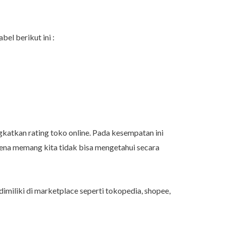
el berikut ini :
gkatkan rating toko online. Pada kesempatan ini
na memang kita tidak bisa mengetahui secara
miliki di marketplace seperti tokopedia, shopee,