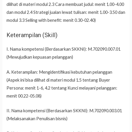
dilihat di materi modul 2.3 Cara membuat judul: menit 1.00-4.00
dan modul 2.4 Strategi jualan lewat tulisan: menit 1.00-3.50 dan
modul 3.3 Selling with benefit: menit 0.30-02.40)
Keterampilan (Skill)
I. Nama kompetensi (Berdasarkan SKKNI): M.702090.007.01
(Mewujudkan kepuasan pelanggan)
A. Keterampilan: Mengidentifikasi kebutuhan pelanggan
(Aspek ini bisa dilihat di materi modul 1.5 tentang Buyer
Persona: menit 1-6, 4.2 tentang Kunci melayani pelanggan:
menit 00.22-05.08)
II. Nama kompetensi (Berdasarkan SKKNI): M.702090.003.01
(Melaksanakan Penulisan bisnis)