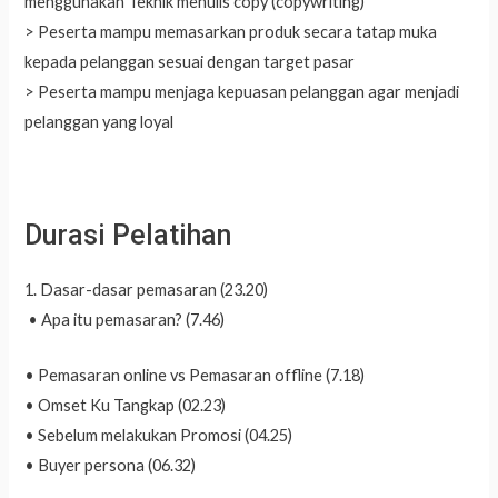
menggunakan Teknik menulis copy (copywriting)
> Peserta mampu memasarkan produk secara tatap muka
kepada pelanggan sesuai dengan target pasar
> Peserta mampu menjaga kepuasan pelanggan agar menjadi
pelanggan yang loyal
Durasi Pelatihan
1. Dasar-dasar pemasaran (23.20)
• Apa itu pemasaran? (7.46)
• Pemasaran online vs Pemasaran offline (7.18)
• Omset Ku Tangkap (02.23)
• Sebelum melakukan Promosi (04.25)
• Buyer persona (06.32)