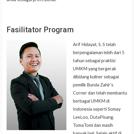
Fasilitator Program
Arif Hidayat, S. S telah
berpengalaman lebih dari 5
tahun sebagai praktisi
UMKM yang bergerak
dibidang kuliner sebagai
pemilik Bunda Zahir’s
Corner dan telah membantu
berbagai UMKM di
Indonesia seperti Somay
LeeLoo, DutaPisang,
TomaTomi dan masih
banyak lagi. Selain aktif di